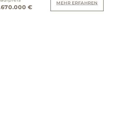
MEHR ERFAHREN
1.670.000 €