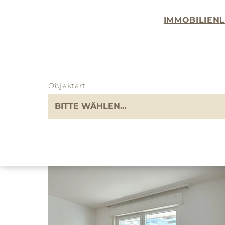
IMMOBILIEN
UNSERE IMMOBILIEN
Immobilie kaufen
Objektart
15 Immobilien gefunden