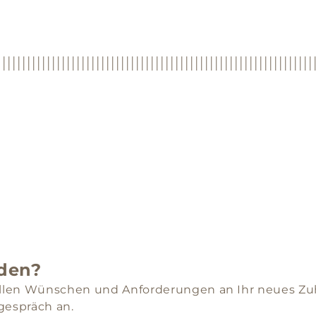
den?
uellen Wünschen und Anforderungen an Ihr neues Zu
gespräch an.