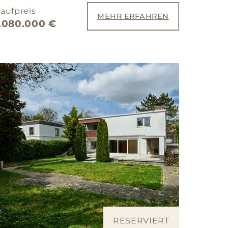
aufpreis
MEHR ERFAHREN
1.080.000 €
RESERVIERT