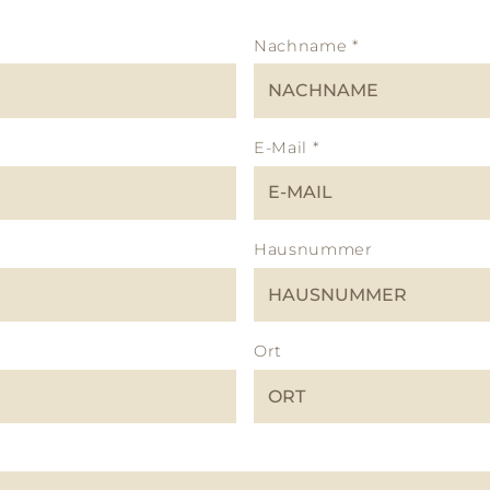
Nachname
*
E-Mail
*
Hausnummer
Ort