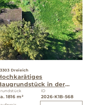
3303 Dreieich
Hochkarätiges
Baugrundstück in der
Villenkolonie
rundstück
ID
a. 1816 m²
2026-K1B-568
aufpreis