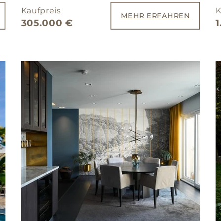
Kaufpreis
K
MEHR ERFAHREN
305.000 €