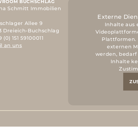
WROOM BUCHSCHLAG
ina Schmitt Immobilien
Externe Dien
schlager Allee 9
Inhalte aus 
3 Dreieich-Buchschlag
Videoplattform
 (0) 151 59100011
Plattformen.
l an uns
externen M
werden, bedarf 
Inhalte k
Zusti
ZU