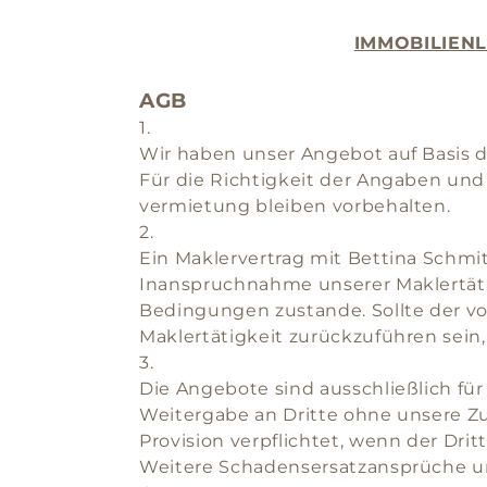
IMMOBILIEN
AGB
1.
Wir haben unser Angebot auf Basis d
Für die Richtigkeit der Angaben und
vermietung bleiben vorbehalten.
2.
Ein Maklervertrag mit Bettina Schm
Inanspruchnahme unserer Maklertät
Bedingungen zustande. Sollte der vo
Maklertätigkeit zurückzuführen sein,
3.
Die Angebote sind ausschließlich f
Weitergabe an Dritte ohne unsere Z
Provision verpflichtet, wenn der Dri
Weitere Schadensersatzansprüche un