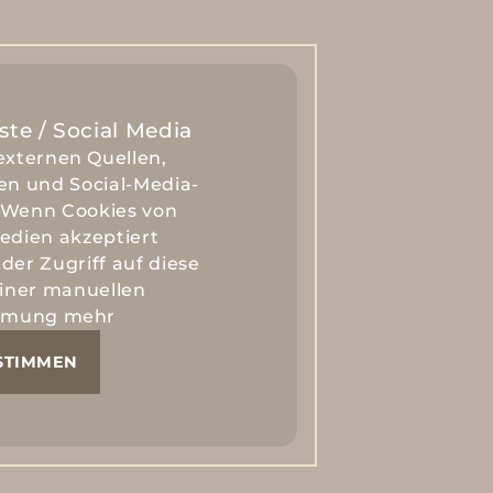
ste / Social Media
externen Quellen,
en und Social-Media-
 Wenn Cookies von
edien akzeptiert
der Zugriff auf diese
einer manuellen
mmung mehr
STIMMEN