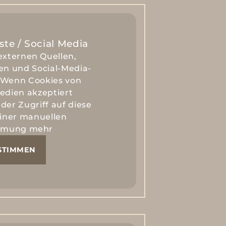
ste / Social Media
externen Quellen,
en und Social-Media-
 Wenn Cookies von
edien akzeptiert
der Zugriff auf diese
einer manuellen
mmung mehr
STIMMEN