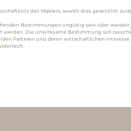
schäftssitz des Maklers, soweit dies gesetzlich zuläs
ehenden Bestimmungen ungültig sein oder werden, s
t werden. Die unwirksame Bestimmung soll zwische
eiden Parteien und deren wirtschaftlichen Interes
iderläuft.