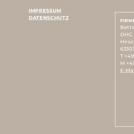
IMPRESSUM
DATENSCHUTZ
FIRM
Bett
OHG
Hirs
6330
T +49
M +49
E-Mai