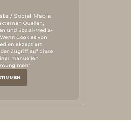
ste / Social Media
externen Quellen,
en und Social-Media-
 Wenn Cookies von
edien akzeptiert
der Zugriff auf diese
einer manuellen
mmung mehr
STIMMEN