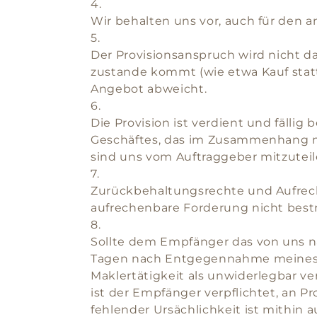
4.
Wir behalten uns vor, auch für den an
5.
Der Provisionsanspruch wird nicht d
zustande kommt (wie etwa Kauf statt 
Angebot abweicht.
6.
Die Provision ist verdient und fällig
Geschäftes, das im Zusammenhang m
sind uns vom Auftraggeber mitzuteil
7.
Zurückbehaltungsrechte und Aufrec
aufrechenbare Forderung nicht bestrit
8.
Sollte dem Empfänger das von uns na
Tagen nach Entgegennahme meines Ang
Maklertätigkeit als unwiderlegbar v
ist der Empfänger verpflichtet, an P
fehlender Ursächlichkeit ist mithin 