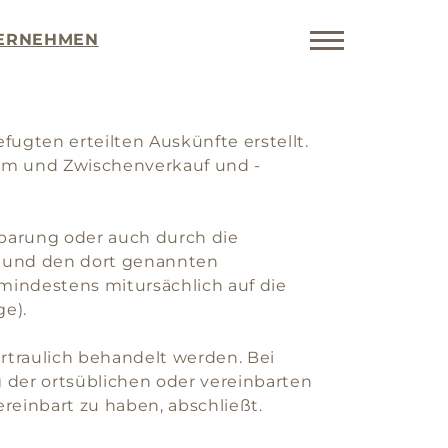
ERNEHMEN
ugten erteilten Auskünfte erstellt.
rtum und Zwischenverkauf und -
nbarung oder auch durch die
s und den dort genannten
mindestens mitursächlich auf die
ge).
traulich behandelt werden. Bei
der ortsüblichen oder vereinbarten
ereinbart zu haben, abschließt.