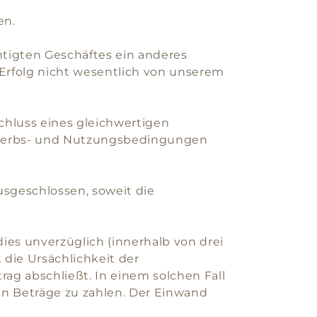
en.
htigten Geschäftes ein anderes
e Erfolg nicht wesentlich von unserem
schluss eines gleichwertigen
rwerbs- und Nutzungsbedingungen
sgeschlossen, soweit die
ies unverzüglich (innerhalb von drei
die Ursächlichkeit der
ag abschließt. In einem solchen Fall
ten Beträge zu zahlen. Der Einwand