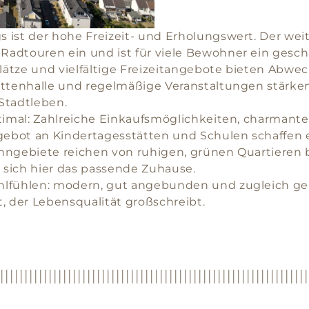
ist der hohe Freizeit- und Erholungswert. Der weit
adtouren ein und ist für viele Bewohner ein geschä
ätze und vielfältige Freizeitangebote bieten Abwech
nottenhalle und regelmäßige Veranstaltungen stärk
Stadtleben.
ptimal: Zahlreiche Einkaufsmöglichkeiten, charmante
ebot an Kindertagesstätten und Schulen schaffen 
hngebiete reichen von ruhigen, grünen Quartieren b
 sich hier das passende Zuhause.
hlfühlen: modern, gut angebunden und zugleich ge
, der Lebensqualität großschreibt.