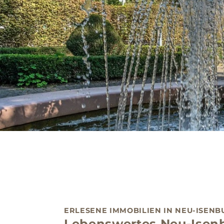
ERLESENE IMMOBILIEN IN NEU-ISENB
Lebenswertes Neu-Isen