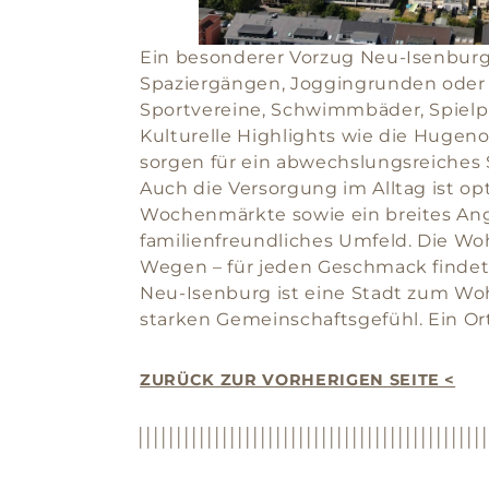
Ein besonderer Vorzug Neu-Isenburgs 
Spaziergängen, Joggingrunden oder R
Sportvereine, Schwimmbäder, Spielpl
Kulturelle Highlights wie die Huge
sorgen für ein abwechslungsreiches 
Auch die Versorgung im Alltag ist o
Wochenmärkte sowie ein breites Ang
familienfreundliches Umfeld. Die Wo
Wegen – für jeden Geschmack findet
Neu-Isenburg ist eine Stadt zum Wo
starken Gemeinschaftsgefühl. Ein Ort
ZURÜCK ZUR VORHERIGEN SEITE <