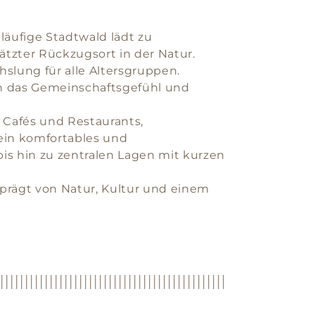
läufige Stadtwald lädt zu
tzter Rückzugsort in der Natur.
slung für alle Altersgruppen.
en das Gemeinschaftsgefühl und
 Cafés und Restaurants,
ein komfortables und
is hin zu zentralen Lagen mit kurzen
prägt von Natur, Kultur und einem