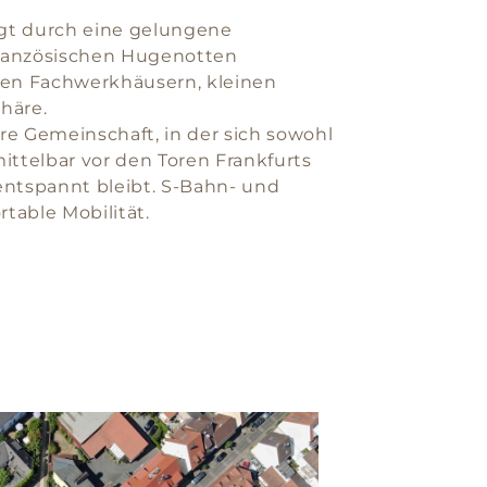
gt durch eine gelungene
französischen Hugenotten
hren Fachwerkhäusern, kleinen
häre.
e Gemeinschaft, in der sich sowohl
ittelbar vor den Toren Frankfurts
entspannt bleibt. S-Bahn- und
able Mobilität.