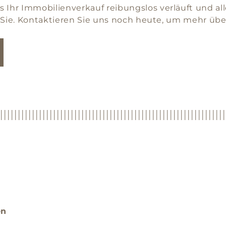
 Ihr Immobilienverkauf reibungslos verläuft und al
für Sie. Kontaktieren Sie uns noch heute, um mehr ü
en