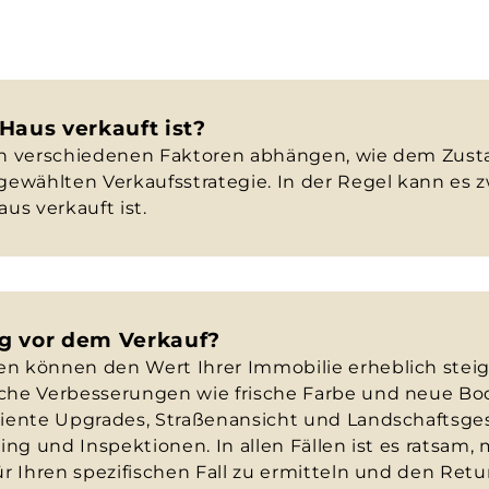
Haus verkauft ist?
n verschiedenen Faktoren abhängen, wie dem Zust
ewählten Verkaufsstrategie. In der Regel kann es 
us verkauft ist.
ng vor dem Verkauf?
 können den Wert Ihrer Immobilie erheblich steig
he Verbesserungen wie frische Farbe und neue Bo
iente Upgrades, Straßenansicht und Landschaftsge
ng und Inspektionen. In allen Fällen ist es ratsam
r Ihren spezifischen Fall zu ermitteln und den Ret