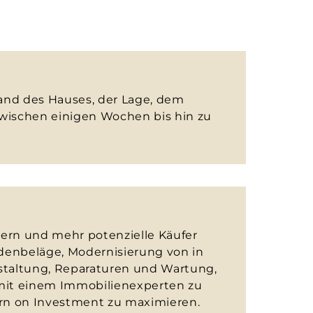
and des Hauses, der Lage, dem
zwischen einigen Wochen bis hin zu
ern und mehr potenzielle Käufer
denbeläge, Modernisierung von in
staltung, Reparaturen und Wartung,
, mit einem Immobilienexperten zu
urn on Investment zu maximieren.