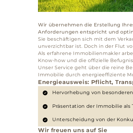
Wir übernehmen die Erstellung Ihres
Anforderungen entspricht und opti
Sie beschäftigen sich mit dem Verkau
unverzichtbar ist. Doch in der Flut 
Als erfahrene Immobilienmakler arbei
Know-how und die offizielle Befugni
Unser Service geht über die reine Be
Immobilie durch energieeffiziente 
Energieausweis: Pflicht, Tra
Hervorhebung von besonderen 
Präsentation der Immobilie als
Unterscheidung von der Konkur
Wir freuen uns auf Sie