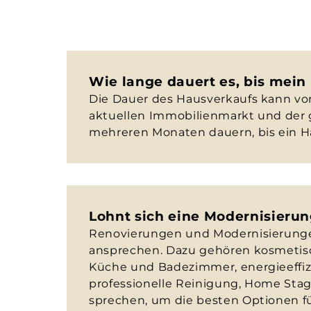
Wie lange dauert es, bis mein 
Die Dauer des Hausverkaufs kann vo
aktuellen Immobilienmarkt und der g
mehreren Monaten dauern, bis ein Ha
Lohnt sich eine Modernisieru
Renovierungen und Modernisierungen
ansprechen. Dazu gehören kosmetisc
Küche und Badezimmer, energieeffiz
professionelle Reinigung, Home Stagi
sprechen, um die besten Optionen fü