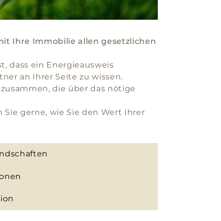
t Ihre Immobilie allen gesetzlichen
st, dass ein Energieausweis
tner an Ihrer Seite zu wissen.
en zusammen, die über das nötige
 Sie gerne, wie Sie den Wert Ihrer
andschaften
tonen
tion