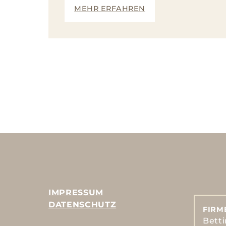
MEHR ERFAHREN
IMPRESSUM
DATENSCHUTZ
FIRM
Bett