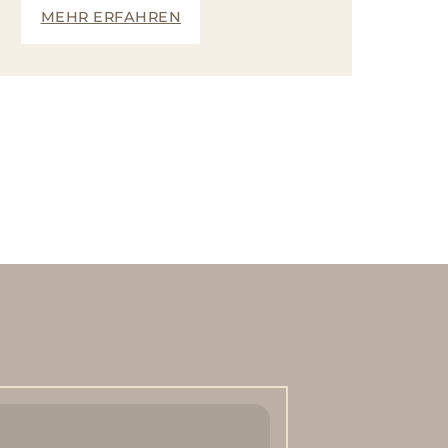
MEHR ERFAHREN
M