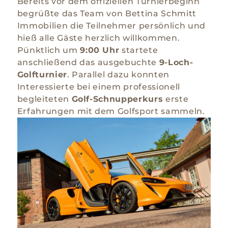
Bereits vor dem offiziellen Turnierbeginn
begrüßte das Team von Bettina Schmitt
Immobilien die Teilnehmer persönlich und
hieß alle Gäste herzlich willkommen.
Pünktlich um
9:00 Uhr
startete
anschließend das ausgebuchte
9-Loch-
Golfturnier
. Parallel dazu konnten
Interessierte bei einem professionell
begleiteten
Golf-Schnupperkurs
erste
Erfahrungen mit dem Golfsport sammeln.