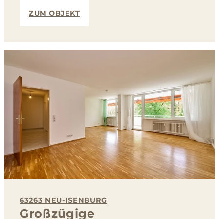
ZUM OBJEKT
63263 NEU-ISENBURG
Großzügige