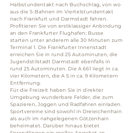
Halbstundentakt nach Buchschlag, von wo
aus die S-Bahnen im Viertelstundentakt
nach Frankfurt und Darmstadt fahren.
Profitieren Sie von erstklassiger Anbindung
an den Frankfurter Flughafen; Busse
starten unter anderem alle 30 Minuten zum
Terminal 1. Die Frankfurter Innenstadt
erreichen Sie in rund 25 Autominuten, die
Jugendstilstadt Darmstadt ebenfalls in
rund 25 Autominuten. Die A 661 liegt in ca.
vier Kilometern, die A 5 in ca. 9 Kilometern
Entfernung.
Für die Freizeit haben Sie in direkter
Umgebung wunderbare Felder, die zum
Spazieren, Joggen und Radfahren einladen.
Sportvereine sind sowohl in Dreieichenhain
als auch im nahgelegenen Götzenhain
beheimatet. Darüber hinaus bietet
Sprendlingen ein großes Angebot an