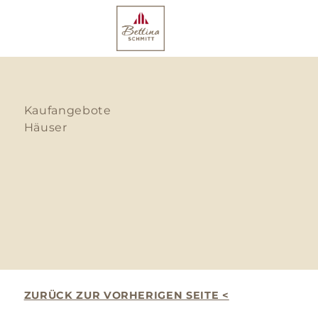
Kaufangebote
Häuser
ZURÜCK ZUR VORHERIGEN SEITE <