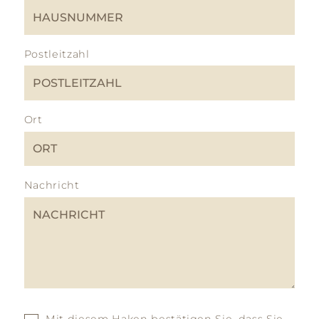
Postleitzahl
Ort
Nachricht
Mit diesem Haken bestätigen Sie, dass Sie